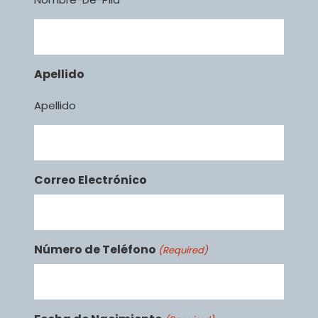
Apellido
Apellido
Correo Electrónico
Número de Teléfono
(Required)