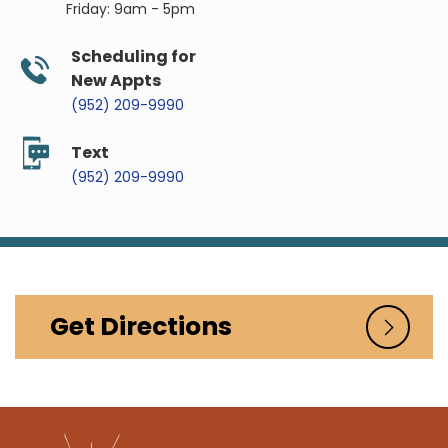
Friday: 9am - 5pm
Scheduling for
New Appts
(952) 209-9990
Text
(952) 209-9990
Get Directions