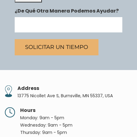
¿De Qué Otra Manera Podemos Ayudar?
Address
13775 Nicollet Ave S, Burnsville, MN 55337, USA
Hours
Monday: 9am - 5pm
Wednesday: 9am - 5pm
Thursday: 9am - 5pm